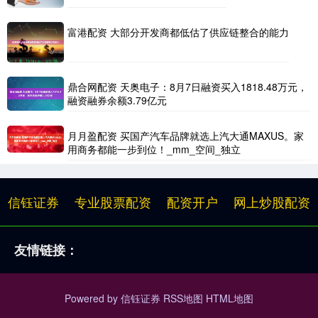
富港配资 大部分开发商都低估了供应链整合的能力
鼎合网配资 天奥电子：8月7日融资买入1818.48万元，
融资融券余额3.79亿元
月月盈配资 买国产汽车品牌就选上汽大通MAXUS。家
用商务都能一步到位！_mm_空间_独立
信钰证券
专业股票配资
配资开户
网上炒股配资
友情链接：
Powered by
信钰证券
RSS地图
HTML地图