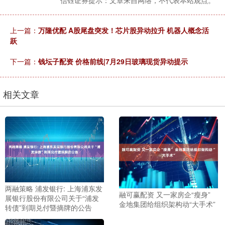
上一篇：
万隆优配 A股尾盘突发！芯片股异动拉升 机器人概念活
跃
下一篇：
钱坛子配资 价格前线|7月29日玻璃现货异动提示
相关文章
两融策略 浦发银行: 上海浦东发
融可赢配资 又一家房企“瘦身”
展银行股份有限公司关于“浦发
金地集团给组织架构动“大手术”
转债”到期兑付暨摘牌的公告