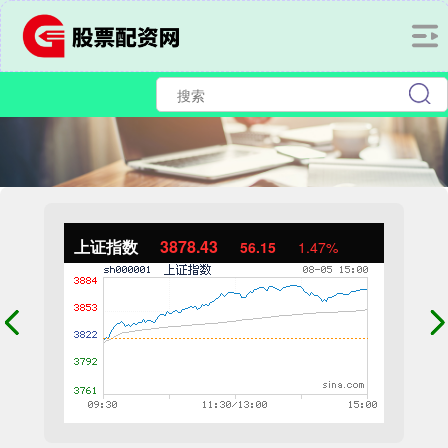
上证指数
3878.43
56.15
1.47%