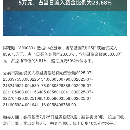
同花顺（300033）数据中心显示，睿昂基因7月25日获融资买入
639.75万元，占当日买入金额的23.68%，当前融资余额6050.08万
元，占流通市值的3.81%，超过历史60%分位水平。
交易日期融资买入额融资偿还额融资余额2025-07-
256397538.006225134.0060500790.002025-07-
246245921.004530176.0060328386.002025-07-
231165488.001156405.0058612641.002025-07-
222704420.002510651.0058603558.002025-07-
211605924.001641116.0058409789.00
融券方面，睿昂基因7月25日融券偿还0股，融券卖出0股，按当日收
盘价计算，卖出金额0元，融券余额0，低于历史10%分位水平。