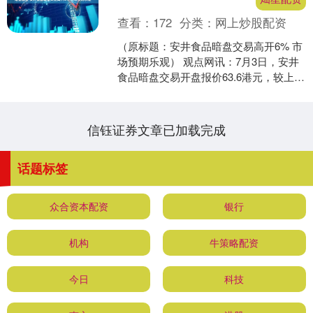
查看：
172
分类：
网上炒股配资
（原标题：安井食品暗盘交易高开6% 市
场预期乐观） 观点网讯：7月3日，安井
食品暗盘交易开盘报价63.6港元，较上市
价高出6%。 据辉立交易平台数据显示，
安井食....
信钰证券文章已加载完成
话题标签
众合资本配资
银行
机构
牛策略配资
今日
科技