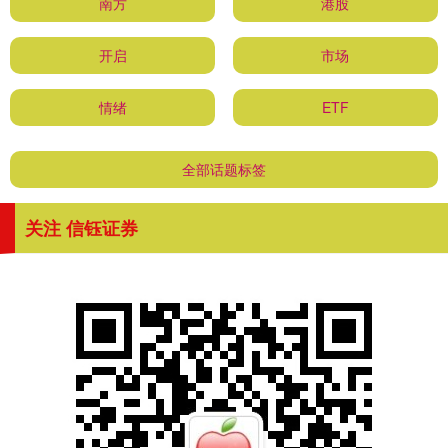
南方
港股
开启
市场
情绪
ETF
全部话题标签
关注 信钰证券