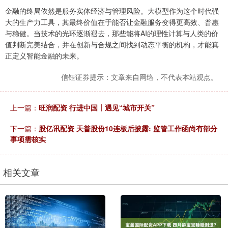
金融的终局依然是服务实体经济与管理风险。大模型作为这个时代强
大的生产力工具，其最终价值在于能否让金融服务变得更高效、普惠
与稳健。当技术的光环逐渐褪去，那些能将AI的理性计算与人类的价
值判断完美结合，并在创新与合规之间找到动态平衡的机构，才能真
正定义智能金融的未来。
信钰证券提示：文章来自网络，不代表本站观点。
上一篇：
旺润配资 行进中国丨遇见“城市开关”
下一篇：
股亿讯配资 天普股份10连板后披露: 监管工作函尚有部分
事项需核实
相关文章