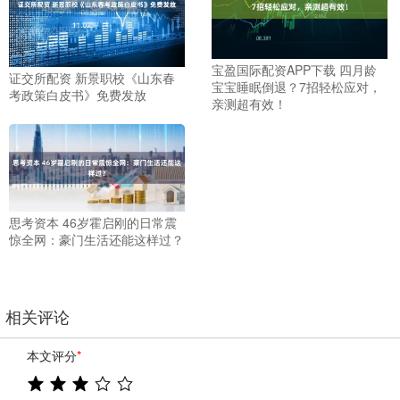
宝盈国际配资APP下载 四月龄
证交所配资 新景职校《山东春
宝宝睡眠倒退？7招轻松应对，
考政策白皮书》免费发放
亲测超有效！
思考资本 46岁霍启刚的日常震
惊全网：豪门生活还能这样过？
相关评论
本文评分
*