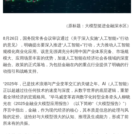
（原标题：大模型挺进金融深水区）
8月26日，国务院常务会议审议通过《关于深入实施“人工智能+”行动
的意见》，明确提出要深入推进“人工智能+”行动，大力推动人工智能
规模化商业化应用。该意见强调充分利用中国产业体系完备、市场规
模大、应用场景丰富的优势，加速人工智能在经济社会各领域的深度
融合。政策的正式落地，为包括金融在内的重点行业提供了明确的行
动指引和战略支持。
“2025年，已是技术浪潮与产业变革交汇的关键之年。AI（人工智能）
正以超越过往任何技术的速度与深度，从数字世界的底层逻辑，重塑
着全球经济的宏观格局。”毕马威变革咨询数字化转型业务牵头人柳晓
光在《2025金融业大模型应用报告》（以下简称“《大模型报告》”）
序言中指出，金融，作为现代经济的核心，其本质是信息的处理与风
险的定价。这恰好与大模型强大的认知、推理及生成能力，形成了前
所未有的共振。