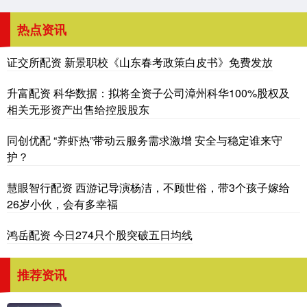
热点资讯
证交所配资 新景职校《山东春考政策白皮书》免费发放
升富配资 科华数据：拟将全资子公司漳州科华100%股权及
相关无形资产出售给控股股东
同创优配 “养虾热”带动云服务需求激增 安全与稳定谁来守
护？
慧眼智行配资 西游记导演杨洁，不顾世俗，带3个孩子嫁给
26岁小伙，会有多幸福
鸿岳配资 今日274只个股突破五日均线
推荐资讯