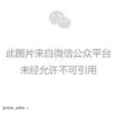
]article_adlist-->