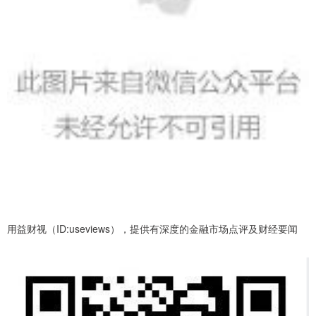
用益财视（ID:useviews），提供有深度的金融市场点评及财经要闻