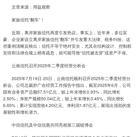
文章来源：用益观察
家族信托“翻车”！
近期，离岸家族信托再度引发热议。事实上，近年来，多位富
豪、企业家设立离岸家族信托“翻车”并引发重大法律、税务纠纷。这
些案例清晰反映出：信托不等于绝对安全，尤其在结构设计、控制权
安排和法律合规上稍有疏忽，就可能导致“信托被击穿”或资产不保。
云南信托召开2025年二季度经营分析会
2025年7月19日-20日，云南信托顺利召开2025年二季度经营分
析会。公司总裁舒广在经营工作报告中指出，截至2025年6月，公司
固有业务资产总额57.51亿元，较上年末增长0.93%，同比增长
2.50%；净资产规模50.04亿元，较上年末增长3.45%，同比增长
6.65%；累计实现营收4.20亿元、净利润1.87亿元，展现出强劲的发
展韧性和增长潜力。
中信信托及中信信惠共同亮相第三届链博会