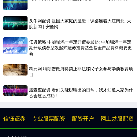
头牛网配资 祖国大家庭的温暖丨课桌连着大江南北_大
皖新闻 | 安徽网
亿资策略 中加瑞鸿一年定开债券发起: 中加瑞鸿一年定
期开放债券型发起式证券投资基金基金产品资料概要更
新
科元网 特朗普政府将禁止非法移民子女参与学前教育项
目
股查查配资 看到关晓彤晒出的日常，我才知道人家为什
么会这么成功！
信钰证券
专业股票配资
配资开户
网上炒股配资