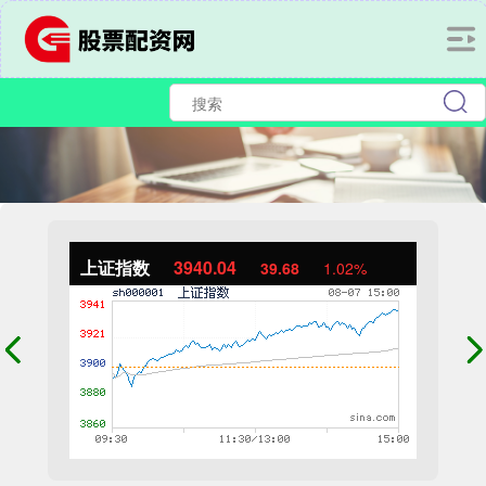
上证指数
3940.04
39.68
1.02%