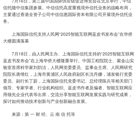
7月16日，第三届中国国际供应链促进博览会在北京举行，中信
信托随中信集团参展。中信信托高度重视境外信托业务的战略布局，
主要通过香港全资子公司中信信惠国际资本有限公司开展境外信托业
务。
上海国际信托支持人民网“2025智能互联网蓝皮书发布会”在华侨
大楼圆满落幕
7月18日，由人民网主办、上海国际信托支持的“2025智能互联网
蓝皮书发布会”在上海华侨大楼隆重举行。中国工程院院士、紫金山实
验室首席科学家刘韵洁，人民网党委委员、监事会主席、人民网研究
院院长唐维红，上海市黄浦区人民政府副区长沈丹娜，浦发银行党委
委员、副行长丁蔚，上海国际信托党委书记、总经理陈兵等相关部门
领导、专家学者、行业机构组织、蓝皮书作者及编者、智能互联网应
用领先企业代表等出席，交流分享智能互联网发展实践与研究成果，
探讨如何推动技术创新与产业创新融合发展。
来源：第 一 财 经、云 南 信 托等