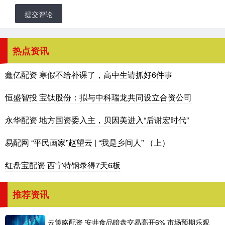
提交评论
热点资讯
鑫亿配资 寒假不给补课了，高中生请抓好6件事
恒盛智投 宝钛股份：拟与中科瑞龙共同设立合资公司
永华配资 地方国资委入主，贝因美进入“后谢宏时代”
易配网 “平民画家”赵望云 | “我是乡间人” （上）
红盘宝配资 西宁特钢录得7天6板
推荐资讯
云策略配资 安井食品暗盘交易高开6% 市场预期乐观