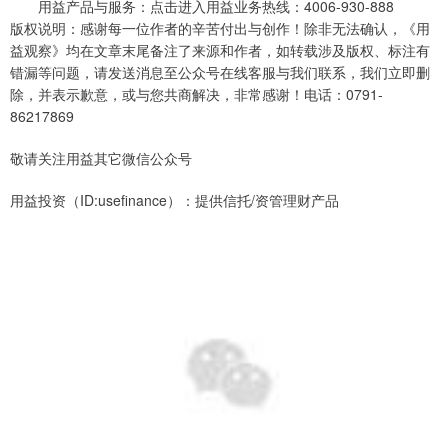
用益产品与服务：点击进入用益业务热线：4006-930-888
版权说明：感谢每一位作者的辛苦付出与创作！除非无法确认，《用
益观察》均在文章末尾备注了来源和作者，如转载涉及版权、标注有
错漏等问题，请发送消息至公众号在线客服与我们联系，我们立即删
除，并表示歉意，或与您共商解决，非常感谢！电话：0791-
86217869
敬请关注用益其它微信公众号
用益投资（ID:usefinance）：提供信托/资管理财产品