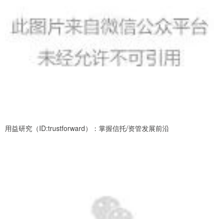
用益研究（ID:trustforward）：掌握信托/资管发展前沿